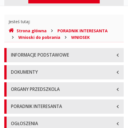
górne
Gdzie
Jesteś tutaj:
jesteśmy
Strona główna
PORADNIK INTERESANTA
Wnioski do pobrania
WNIOSEK
Menu
INFORMACJE PODSTAWOWE
główne
DOKUMENTY
ORGANY PRZEDSZKOLA
PORADNIK INTERESANTA
OGŁOSZENIA