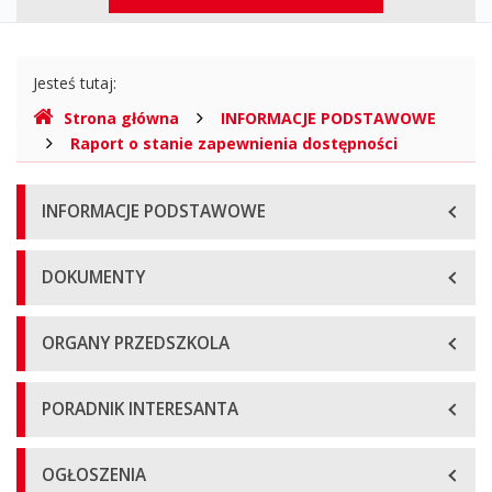
górne
Gdzie
Jesteś tutaj:
jesteśmy
Strona główna
INFORMACJE PODSTAWOWE
Raport o stanie zapewnienia dostępności
Menu
INFORMACJE PODSTAWOWE
główne
DOKUMENTY
ORGANY PRZEDSZKOLA
PORADNIK INTERESANTA
OGŁOSZENIA